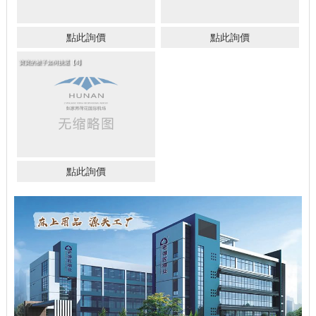
點此詢價
點此詢價
寶寶的被子如何挑選【4】
點此詢價