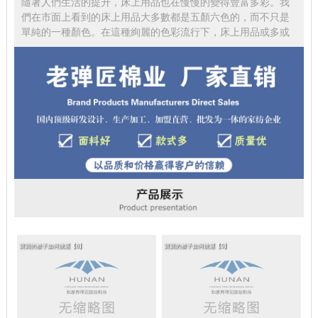
隨著人們生活的提升，床上用品也在慢慢的變得豐富多彩。我
們在市面上看到的床上用品大多數都是五顏六色的，而不只是
單純的一種顏色。在這種絢麗的色彩流行下，床上用品或多或
寶寶的被子如何挑選【6】
寶寶的被子如何挑選【5】