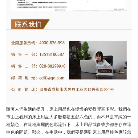
隨著人們生活的提升，床上用品也在慢慢的變得豐富多彩。我們在
市面上看到的床上用品大多數都是五顏六色的，而不只是單純的一
種顏色。在這種絢麗的色彩流行下，床上用品或多或少都會存在這
掉色的問題。那么，在生活中，我們要是遇到床上用品掉色應該怎