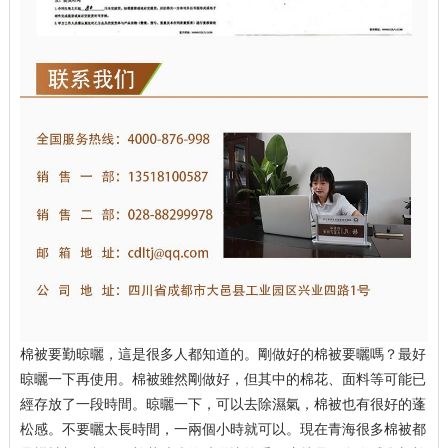
棉被要勤晾曬，這是很多人都知道的。剛做好的棉被要曬嗎？最好
晾曬一下再使用。棉被雖然剛做好，但其中的棉花、面料等可能已
經存放了一段時間。晾曬一下，可以去除濕氣，棉被也有很好的蓬
松感。不要曬太長時間，一兩個小時就可以。現在青海很多棉被都