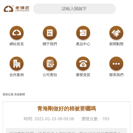
網站首頁
關于我們
產品中心
新聞動態
合作案例
公司實拍
榮譽資質
聯系我們
當前位置:其他新聞
青海剛做好的棉被要曬嗎
時間: 2021-01-15 08:09:08
瀏覽次數：783