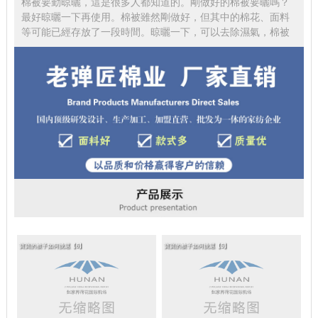
棉被要勤晾曬，這是很多人都知道的。剛做好的棉被要曬嗎？
最好晾曬一下再使用。棉被雖然剛做好，但其中的棉花、面料
等可能已經存放了一段時間。晾曬一下，可以去除濕氣，棉被
寶寶的被子如何挑選【6】
寶寶的被子如何挑選【5】