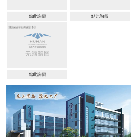
點此詢價
點此詢價
寶寶的被子如何挑選【4】
點此詢價