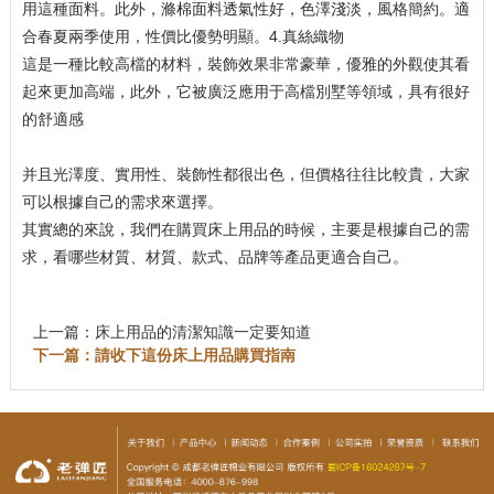
用這種面料。此外，滌棉面料透氣性好，色澤淺淡，風格簡約。適
合春夏兩季使用，性價比優勢明顯。4.真絲織物
這是一種比較高檔的材料，裝飾效果非常豪華，優雅的外觀使其看
起來更加高端，此外，它被廣泛應用于高檔別墅等領域，具有很好
的舒適感
并且光澤度、實用性、裝飾性都很出色，但價格往往比較貴，大家
可以根據自己的需求來選擇。
其實總的來說，我們在購買床上用品的時候，主要是根據自己的需
求，看哪些材質、材質、款式、品牌等產品更適合自己。
上一篇：
床上用品的清潔知識一定要知道
下一篇：
請收下這份床上用品購買指南