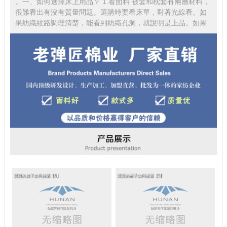
。一、如何選擇床上用品？ 1.看面料 被套和枕套有兩層材料，
很難看出有沒有質量問題。選購時要看床單，對著光線看。如
果紡織紋路調理清楚，能看到紡織孔洞，就說明是上品。如果
寶寶的被子如何挑選【6】
寶寶的被子如何挑選【5】