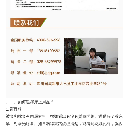
。一、如何選擇床上用品？
1.看面料
被套和枕套有兩層材料，很難看出有沒有質量問題。選購時要看床
單，對著光線看。如果紡織紋路調理清楚，能看到紡織孔洞，就說