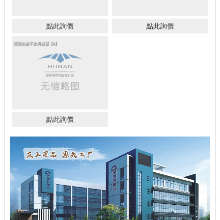
點此詢價
點此詢價
寶寶的被子如何挑選【4】
點此詢價